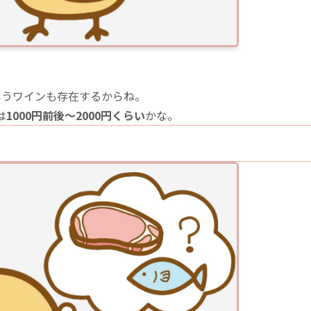
いうワインも存在するからね。
は
1000円前後〜2000円くらい
かな。