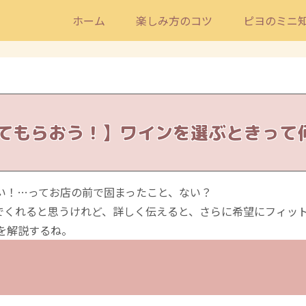
ホーム
楽しみ方のコツ
ピヨのミニ
てもらおう！】ワインを選ぶときって
い！…ってお店の前で固まったこと、ない？
でくれると思うけれど、詳しく伝えると、さらに希望にフィッ
を解説するね。